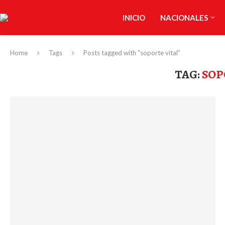
INICIO
NACIONALES
Home
Tags
Posts tagged with "soporte vital"
TAG:
SOP