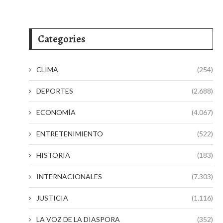
Categories
CLIMA
(254)
DEPORTES
(2.688)
ECONOMÍA
(4.067)
ENTRETENIMIENTO
(522)
HISTORIA
(183)
INTERNACIONALES
(7.303)
JUSTICIA
(1.116)
LA VOZ DE LA DIASPORA
(352)