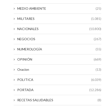
MEDIO AMBIENTE
(25)
MILITARES
(1.081)
NACIONALES
(10.800)
NEGOCIOS
(267)
NUMEROLOGÍA
(55)
OPINIÓN
(669)
Oracion
(13)
POLITICA
(6.039)
PORTADA
(12.286)
RECETAS SALUDABLES
(8)