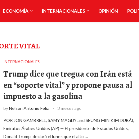
ECONOMÍA
INTERNACIONALES
OPINIÓN
POLI
ORTE VITAL
INTERNACIONALES
Trump dice que tregua con Irán está
en “soporte vital” y propone pausa al
impuesto a la gasolina
by
Nelson Antonio Feliz
3 meses ago
POR JON GAMBRELL, SAMY MAGDY and SEUNG MIN KIM DUBÁI,
Emiratos Árabes Unidos (AP) — El presidente de Estados Unidos,
Donald Trump, declaró el lunes que el alto …