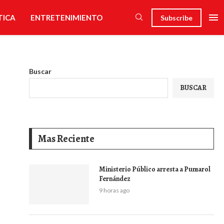
TICA
ENTRETENIMIENTO
Subscribe
Buscar
BUSCAR
Mas Reciente
Ministerio Público arresta a Pumarol
Fernández
9 horas ago