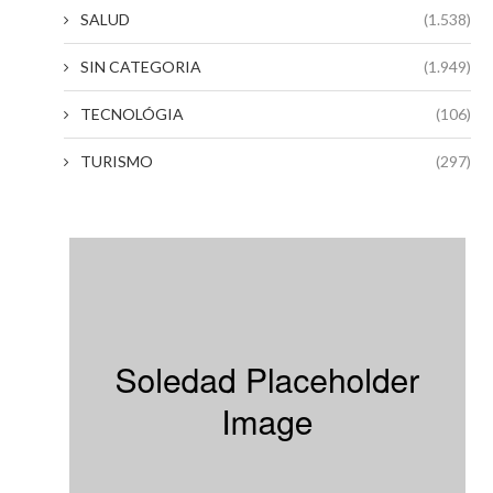
SALUD
(1.538)
SIN CATEGORIA
(1.949)
TECNOLÓGIA
(106)
TURISMO
(297)