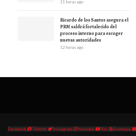
11 horas ago
Ricardo de los Santos asegura el
PRM saldrá fortalecido del
proceso interno para escoger
nuevas autoridades
12 horas ago
Facebook
Twitter
Instagram
Youtube
Rss
Envelope