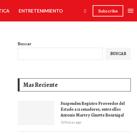
TICA
ENTRETENIMIENTO
Subscribe
Buscar
BUSCAR
Mas Reciente
Suspenden Registro Proveedor del
Estado a 11 senadores, entre ellos
Antonio Marte y Ginette Bournigal
10 horas ago