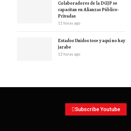
Colaboradores de la DGJP se
capacitan en Alianzas Público-
Privadas
11 horas ago
Estados Unidos tose y aquí no hay
jarabe
12 horas ago
Subscribe Youtube