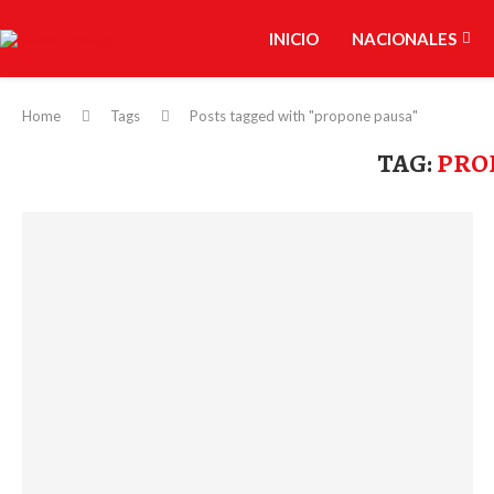
INICIO
NACIONALES
Home
Tags
Posts tagged with "propone pausa"
TAG:
PRO