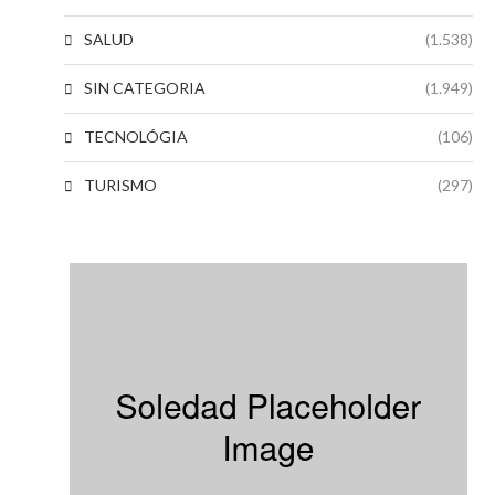
SALUD
(1.538)
SIN CATEGORIA
(1.949)
TECNOLÓGIA
(106)
TURISMO
(297)