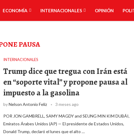
ECONOMÍA
INTERNACIONALES
OPINIÓN
POLI
PONE PAUSA
INTERNACIONALES
Trump dice que tregua con Irán está
en “soporte vital” y propone pausa al
impuesto a la gasolina
by
Nelson Antonio Feliz
3 meses ago
POR JON GAMBRELL, SAMY MAGDY and SEUNG MIN KIM DUBÁI,
Emiratos Árabes Unidos (AP) — El presidente de Estados Unidos,
Donald Trump, declaró el lunes que el alto …