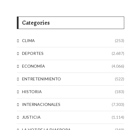
Categories
CLIMA
(253)
DEPORTES
(2.687)
ECONOMÍA
(4.066)
ENTRETENIMIENTO
(522)
HISTORIA
(183)
INTERNACIONALES
(7.303)
JUSTICIA
(1.114)
LA VOZ DE LA DIASPORA
(349)