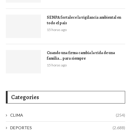
SENPA fortalece la vigilancia ambiental en
todo el país
15 horas ago
Cuando una firma cambia la vida de una
familia… para siempre
15 horas ago
Categories
CLIMA
(254)
DEPORTES
(2.688)