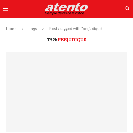
Home
Tags
Posts tagged with "perjudique"
TAG:
PERJUDIQUE