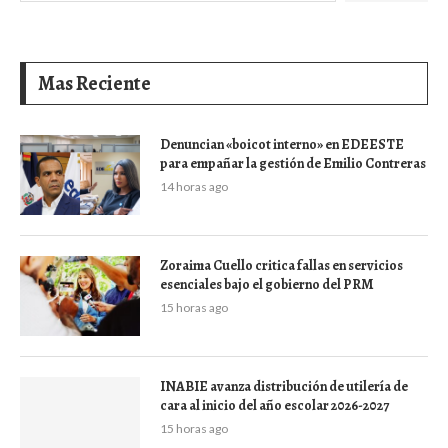
Mas Reciente
Denuncian «boicot interno» en EDEESTE
para empañar la gestión de Emilio Contreras
14 horas ago
Zoraima Cuello critica fallas en servicios
esenciales bajo el gobierno del PRM
15 horas ago
INABIE avanza distribución de utilería de
cara al inicio del año escolar 2026-2027
15 horas ago