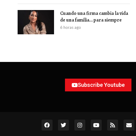
Cuando una firma cambia la vida
de una familia… para siempre
6 horas ago
Subscribe Youtube