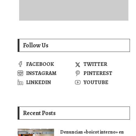
Follow Us
FACEBOOK
TWITTER
INSTAGRAM
PINTEREST
LINKEDIN
YOUTUBE
Recent Posts
Denuncian «boicot interno» en