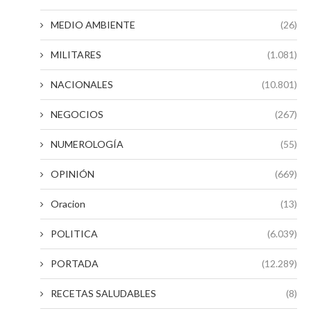
MEDIO AMBIENTE
(26)
MILITARES
(1.081)
NACIONALES
(10.801)
NEGOCIOS
(267)
NUMEROLOGÍA
(55)
OPINIÓN
(669)
Oracion
(13)
POLITICA
(6.039)
PORTADA
(12.289)
RECETAS SALUDABLES
(8)