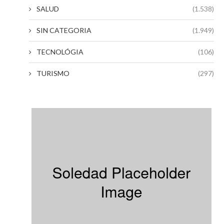
SALUD
(1.538)
SIN CATEGORIA
(1.949)
TECNOLÓGIA
(106)
TURISMO
(297)