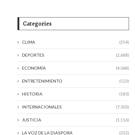
Categories
CLIMA
(254)
DEPORTES
(2.688)
ECONOMÍA
(4.068)
ENTRETENIMIENTO
(523)
HISTORIA
(183)
INTERNACIONALES
(7.303)
JUSTICIA
(1.116)
LA VOZ DE LA DIASPORA
(352)