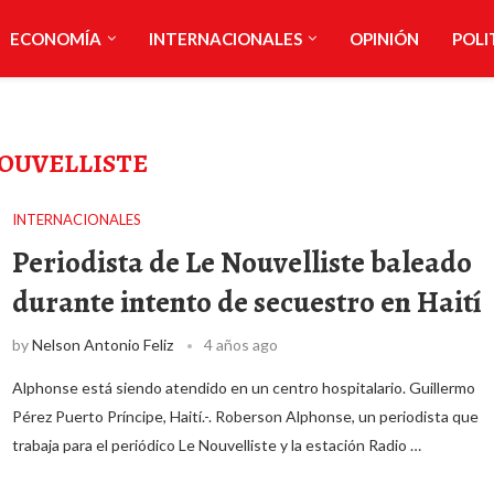
ECONOMÍA
INTERNACIONALES
OPINIÓN
POLI
NOUVELLISTE
INTERNACIONALES
Periodista de Le Nouvelliste baleado
durante intento de secuestro en Haití
by
Nelson Antonio Feliz
4 años ago
Alphonse está siendo atendido en un centro hospitalario. Guillermo
Pérez Puerto Príncipe, Haití.-. Roberson Alphonse, un periodista que
trabaja para el periódico Le Nouvelliste y la estación Radio …