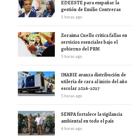
EDEESTE para empañar la
gestión de Emilio Contreras
5 horas ago
Zoraima Cuello critica fallas en
servicios esenciales bajo el
gobierno del PRM
5 horas ago
INABIE avanza distribución de
utilería de cara al inicio del año
escolar 2026-2027
5 horas ago
SENPA fortalece la vigilancia
ambiental en todo el país
6 horas ago