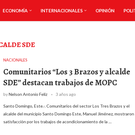
ECONOMÍA
INTERNACIONALES
OPINIÓN
POLI
CALDE SDE
NACIONALES
Comunitarios “Los 3 Brazos y alcalde
SDE” destacan trabajos de MOPC
by
Nelson Antonio Feliz
3 años ago
Santo Domingo, Este.-. Comunitarios del sector Los Tres Brazos y el
alcalde del municipio Santo Domingo Este, Manuel Jiménez, mostraron
satisfacción por los trabajos de acondicionamiento de la …