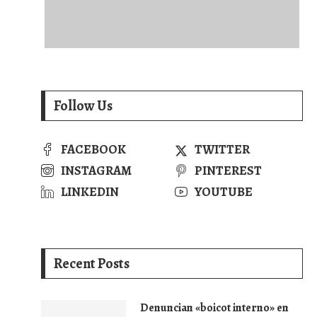
Follow Us
FACEBOOK
TWITTER
INSTAGRAM
PINTEREST
LINKEDIN
YOUTUBE
Recent Posts
Denuncian «boicot interno» en