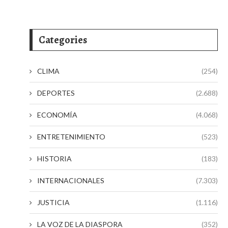
Categories
CLIMA
(254)
DEPORTES
(2.688)
ECONOMÍA
(4.068)
ENTRETENIMIENTO
(523)
HISTORIA
(183)
INTERNACIONALES
(7.303)
JUSTICIA
(1.116)
LA VOZ DE LA DIASPORA
(352)