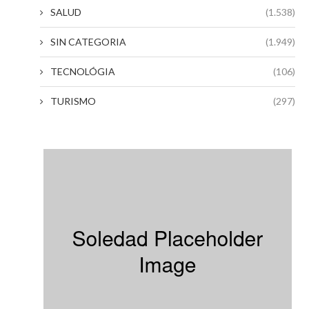
SALUD
(1.538)
SIN CATEGORIA
(1.949)
TECNOLÓGIA
(106)
TURISMO
(297)