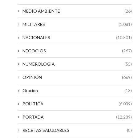
MEDIO AMBIENTE
(26)
MILITARES
(1.081)
NACIONALES
(10.801)
NEGOCIOS
(267)
NUMEROLOGÍA
(55)
OPINIÓN
(669)
Oracion
(13)
POLITICA
(6.039)
PORTADA
(12.289)
RECETAS SALUDABLES
(8)