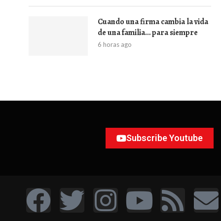
Cuando una firma cambia la vida
de una familia… para siempre
6 horas ago
Subscribe Youtube