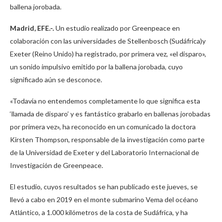
ballena jorobada.
Madrid, EFE.-.
Un estudio realizado por Greenpeace en
colaboración con las universidades de Stellenbosch (Sudáfrica)y
Exeter (Reino Unido) ha registrado, por primera vez, «el disparo»,
un sonido impulsivo emitido por la ballena jorobada, cuyo
significado aún se desconoce.
«Todavía no entendemos completamente lo que significa esta
‘llamada de disparo’ y es fantástico grabarlo en ballenas jorobadas
por primera vez», ha reconocido en un comunicado la doctora
Kirsten Thompson, responsable de la investigación como parte
de la Universidad de Exeter y del Laboratorio Internacional de
Investigación de Greenpeace.
El estudio, cuyos resultados se han publicado este jueves, se
llevó a cabo en 2019 en el monte submarino Vema del océano
Atlántico, a 1.000 kilómetros de la costa de Sudáfrica, y ha