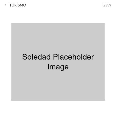
TURISMO
(297)