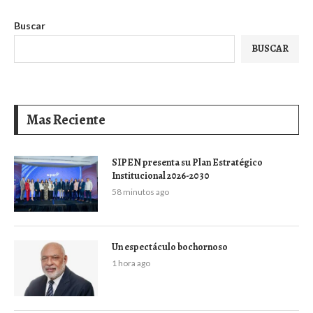
Buscar
BUSCAR
Mas Reciente
SIPEN presenta su Plan Estratégico
Institucional 2026-2030
58 minutos ago
Un espectáculo bochornoso
1 hora ago