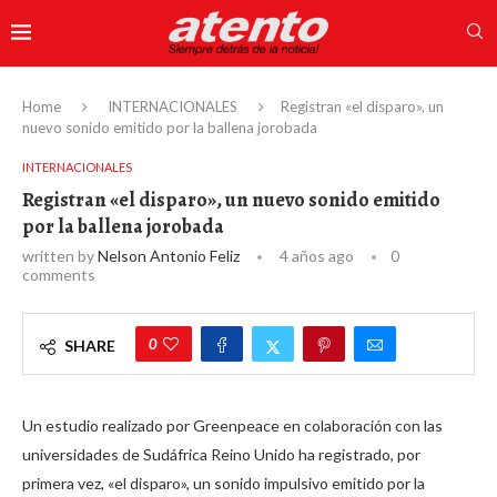
Home
INTERNACIONALES
Registran «el disparo», un
nuevo sonido emitido por la ballena jorobada
INTERNACIONALES
Registran «el disparo», un nuevo sonido emitido
por la ballena jorobada
written by
Nelson Antonio Feliz
4 años ago
0
comments
0
SHARE
Un estudio realizado por Greenpeace en colaboración con las
universidades de Sudáfrica Reino Unido ha registrado, por
primera vez, «el disparo», un sonido impulsivo emitido por la