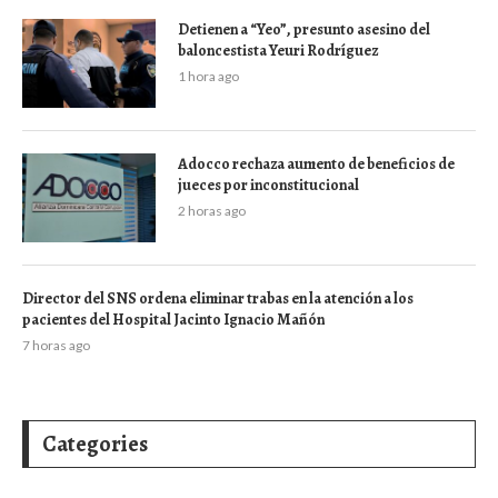
Detienen a “Yeo”, presunto asesino del
baloncestista Yeuri Rodríguez
1 hora ago
Adocco rechaza aumento de beneficios de
jueces por inconstitucional
2 horas ago
Director del SNS ordena eliminar trabas en la atención a los
pacientes del Hospital Jacinto Ignacio Mañón
7 horas ago
Categories