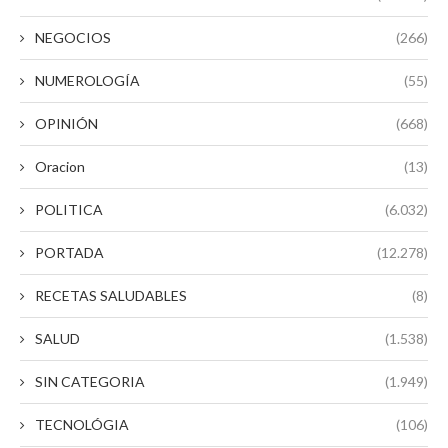
NEGOCIOS
(266)
NUMEROLOGÍA
(55)
OPINIÓN
(668)
Oracion
(13)
POLITICA
(6.032)
PORTADA
(12.278)
RECETAS SALUDABLES
(8)
SALUD
(1.538)
SIN CATEGORIA
(1.949)
TECNOLÓGIA
(106)