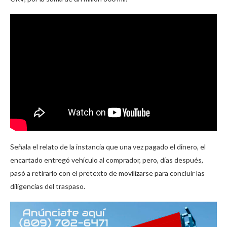
Señala el relato de la instancia que una vez pagado el dinero, el
encartado entregó vehículo al comprador, pero, días después,
pasó a retirarlo con el pretexto de movilizarse para concluir las
diligencias del traspaso.