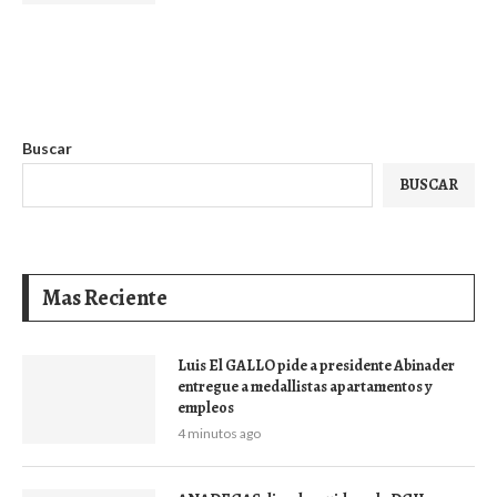
Buscar
BUSCAR
Mas Reciente
Luis El GALLO pide a presidente Abinader
entregue a medallistas apartamentos y
empleos
4 minutos ago