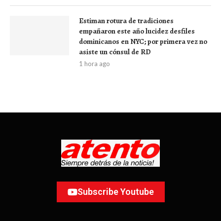
Estiman rotura de tradiciones
empañaron este año lucidez desfiles
dominicanos en NYC; por primera vez no
asiste un cónsul de RD
1 hora ago
Subscribe Youtube