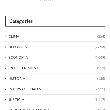
Categories
CLIMA
(254)
DEPORTES
(2.693)
ECONOMÍA
(4.069)
ENTRETENIMIENTO
(523)
HISTORIA
(185)
INTERNACIONALES
(7.311)
JUSTICIA
(1.117)