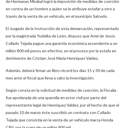
de Hermanas Mirabal logró la imposición de medidas de coerción
en contra de un hombre a quien se le atribuye estafar a otro a
través de la venta de un vehículo, en el municipio Salcedo.
El Juzgado de la Instrucción de esta demarcación, representado
por la magistrada Yudelka de León, dispuso que Ariel de Jesús
Collado Tejada pague una garantía económica ascendente a un
millón 800 mil pesos en efectivo, en el proceso por la estafa en
detrimento de Cristian José María Henríquez Valdez.
Además, deberá firmar un libro récord los días 15 y 30 de cada
mes ante el fiscal que lleva a cabo la investigación.
Según consta en la solicitud de medidas de coerción, la Fiscalía
fue apoderada de una querella en actor civil por parte del
representante legal de Henríquez Valdez, por el hecho de que el
pasado 10 de marzo éste suscribió un contrato con Collado
Tejada que consistía en la venta de un vehículo marca Honda
CRV, por la suma de un millón 800 mil.