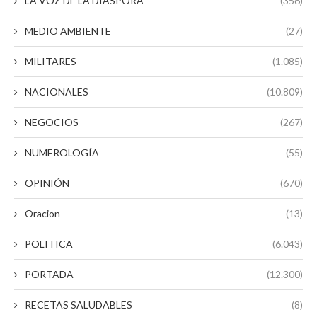
LA VOZ DE LA DIASPORA
(356)
MEDIO AMBIENTE
(27)
MILITARES
(1.085)
NACIONALES
(10.809)
NEGOCIOS
(267)
NUMEROLOGÍA
(55)
OPINIÓN
(670)
Oracion
(13)
POLITICA
(6.043)
PORTADA
(12.300)
RECETAS SALUDABLES
(8)