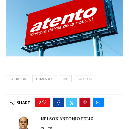
COERCIÓN
ESTAFADOR
MP
SALCEDO
0
SHARE
NELSON ANTONIO FELIZ