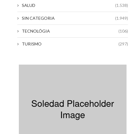
SALUD
(1.538)
SIN CATEGORIA
(1.949)
TECNOLÓGIA
(106)
TURISMO
(297)