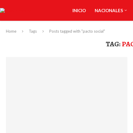
INICIO
NACIONALES
Home
Tags
Posts tagged with "pacto social"
TAG:
PA