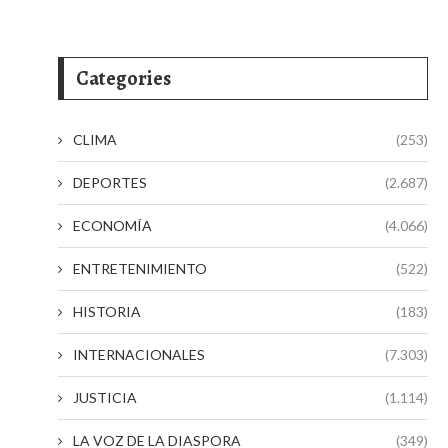
Categories
CLIMA
(253)
DEPORTES
(2.687)
ECONOMÍA
(4.066)
ENTRETENIMIENTO
(522)
HISTORIA
(183)
INTERNACIONALES
(7.303)
JUSTICIA
(1.114)
LA VOZ DE LA DIASPORA
(349)