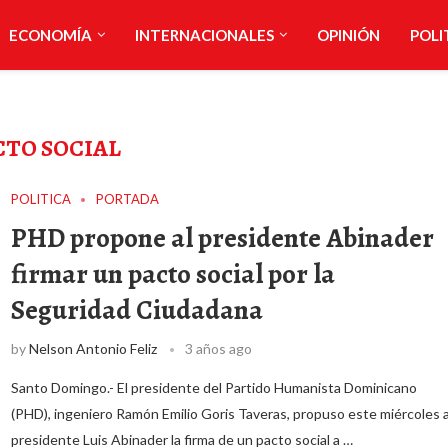
ECONOMÍA
INTERNACIONALES
OPINIÓN
POLI
CTO SOCIAL
POLITICA
PORTADA
PHD propone al presidente Abinader
firmar un pacto social por la
Seguridad Ciudadana
by
Nelson Antonio Feliz
3 años ago
Santo Domingo.- El presidente del Partido Humanista Dominicano
(PHD), ingeniero Ramón Emilio Goris Taveras, propuso este miércoles a
presidente Luis Abinader la firma de un pacto social a …