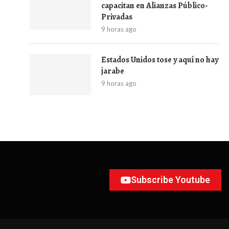
capacitan en Alianzas Público-
Privadas
9 horas ago
Estados Unidos tose y aquí no hay
jarabe
9 horas ago
Subscribe Youtube