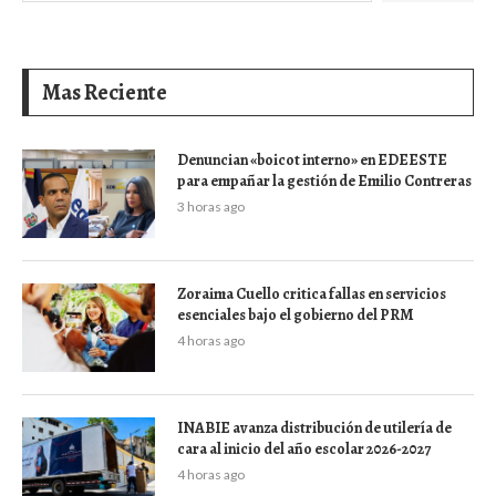
Mas Reciente
Denuncian «boicot interno» en EDEESTE
para empañar la gestión de Emilio Contreras
3 horas ago
Zoraima Cuello critica fallas en servicios
esenciales bajo el gobierno del PRM
4 horas ago
INABIE avanza distribución de utilería de
cara al inicio del año escolar 2026-2027
4 horas ago