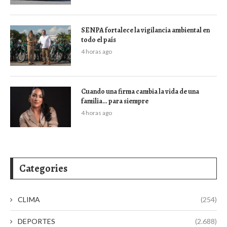
SENPA fortalece la vigilancia ambiental en
todo el país
4 horas ago
Cuando una firma cambia la vida de una
familia… para siempre
4 horas ago
Categories
CLIMA
(254)
DEPORTES
(2.688)