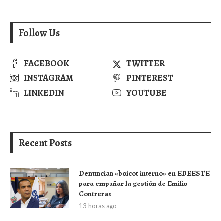
Follow Us
FACEBOOK
TWITTER
INSTAGRAM
PINTEREST
LINKEDIN
YOUTUBE
Recent Posts
Denuncian «boicot interno» en EDEESTE
para empañar la gestión de Emilio
Contreras
13 horas ago