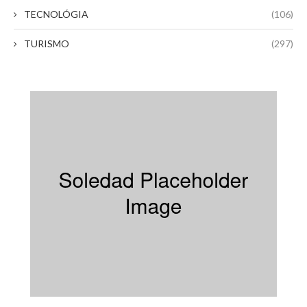
TECNOLÓGIA
(106)
TURISMO
(297)