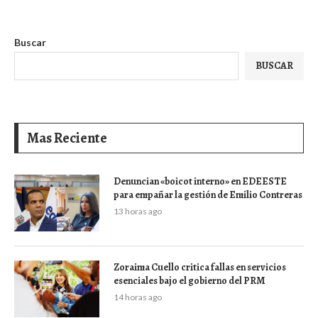
Buscar
BUSCAR
Mas Reciente
Denuncian «boicot interno» en EDEESTE
para empañar la gestión de Emilio Contreras
13 horas ago
Zoraima Cuello critica fallas en servicios
esenciales bajo el gobierno del PRM
14 horas ago