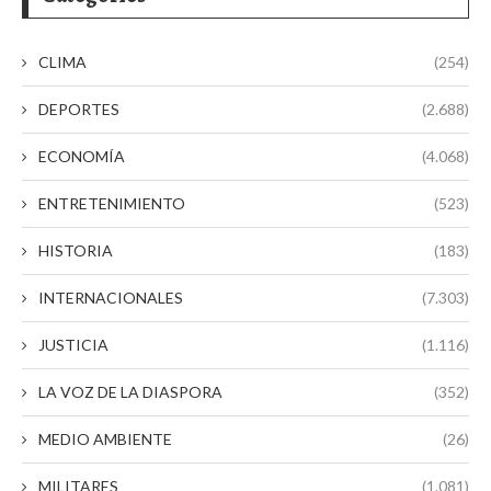
CLIMA
(254)
DEPORTES
(2.688)
ECONOMÍA
(4.068)
ENTRETENIMIENTO
(523)
HISTORIA
(183)
INTERNACIONALES
(7.303)
JUSTICIA
(1.116)
LA VOZ DE LA DIASPORA
(352)
MEDIO AMBIENTE
(26)
MILITARES
(1.081)