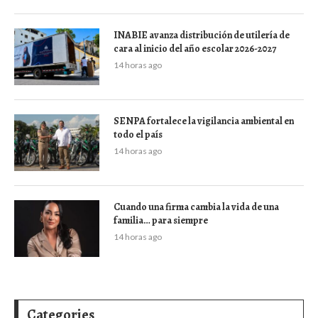
INABIE avanza distribución de utilería de
cara al inicio del año escolar 2026-2027
14 horas ago
SENPA fortalece la vigilancia ambiental en
todo el país
14 horas ago
Cuando una firma cambia la vida de una
familia… para siempre
14 horas ago
Categories