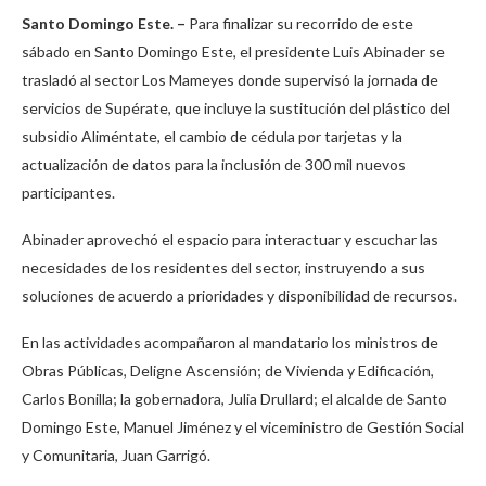
Santo Domingo Este. –
Para finalizar su recorrido de este
sábado en Santo Domingo Este, el presidente Luis Abinader se
trasladó al sector Los Mameyes donde supervisó la jornada de
servicios de Supérate, que incluye la sustitución del plástico del
subsidio Aliméntate, el cambio de cédula por tarjetas y la
actualización de datos para la inclusión de 300 mil nuevos
participantes.
Abinader aprovechó el espacio para interactuar y escuchar las
necesidades de los residentes del sector, instruyendo a sus
soluciones de acuerdo a prioridades y disponibilidad de recursos.
En las actividades acompañaron al mandatario los ministros de
Obras Públicas, Deligne Ascensión; de Vivienda y Edificación,
Carlos Bonilla; la gobernadora, Julia Drullard; el alcalde de Santo
Domingo Este, Manuel Jiménez y el viceministro de Gestión Social
y Comunitaria, Juan Garrigó.