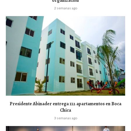
organización
2 semanas ago
Presidente Abinader entrega 112 apartamentos en Boca
Chica
3 semanas ago