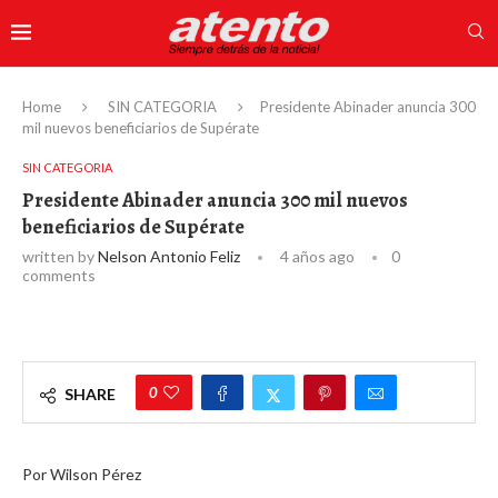
Home
SIN CATEGORIA
Presidente Abinader anuncia 300
mil nuevos beneficiarios de Supérate
SIN CATEGORIA
Presidente Abinader anuncia 300 mil nuevos
beneficiarios de Supérate
written by
Nelson Antonio Feliz
4 años ago
0
comments
0
SHARE
Por Wilson Pérez