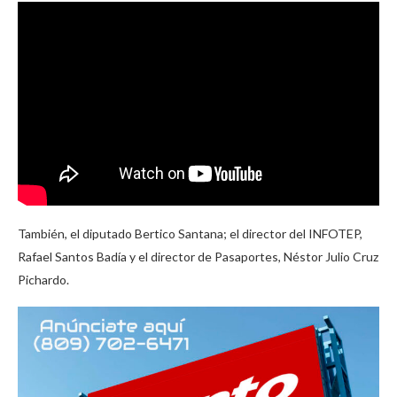
También, el diputado Bertico Santana; el director del INFOTEP,
Rafael Santos Badía y el director de Pasaportes, Néstor Julio Cruz
Pichardo.